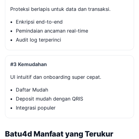
Proteksi berlapis untuk data dan transaksi.
Enkripsi end-to-end
Pemindaian ancaman real-time
Audit log terperinci
#3 Kemudahan
UI intuitif dan onboarding super cepat.
Daftar Mudah
Deposit mudah dengan QRIS
Integrasi populer
Batu4d Manfaat yang Terukur