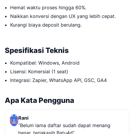
Hemat waktu proses hingga 60%.
Naikkan konversi dengan UX yang lebih cepat.
Kurangi biaya deposit berulang.
Spesifikasi Teknis
Kompatibel: Windows, Android
Lisensi: Komersial (1 seat)
Integrasi: Zapier, WhatsApp API, GSC, GA4
Apa Kata Pengguna
Rani
“Belum lama daftar sudah dapat menang
besar, teriakasih Batu4d”