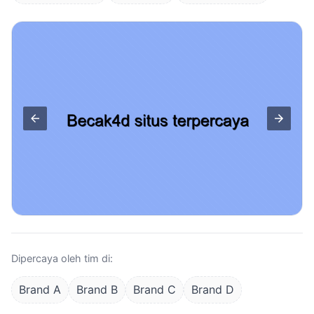
Dipercaya oleh tim di:
Brand A
Brand B
Brand C
Brand D