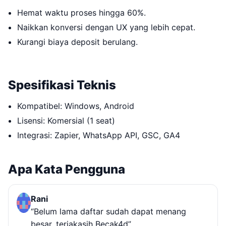
Hemat waktu proses hingga 60%.
Naikkan konversi dengan UX yang lebih cepat.
Kurangi biaya deposit berulang.
Spesifikasi Teknis
Kompatibel: Windows, Android
Lisensi: Komersial (1 seat)
Integrasi: Zapier, WhatsApp API, GSC, GA4
Apa Kata Pengguna
Rani
“Belum lama daftar sudah dapat menang
besar, teriakasih Becak4d”