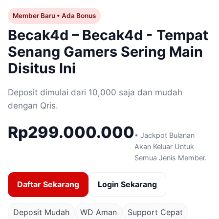
Member Baru • Ada Bonus
Becak4d – Becak4d - Tempat
Senang Gamers Sering Main
Disitus Ini
Deposit dimulai dari 10,000 saja dan mudah
dengan Qris.
Rp299.000.000
• Jackpot Bulanan
Akan Keluar Untuk
Semua Jenis Member.
Daftar Sekarang
Login Sekarang
Deposit Mudah
WD Aman
Support Cepat