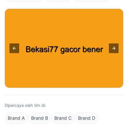
Dipercaya oleh tim di:
Brand A
Brand B
Brand C
Brand D