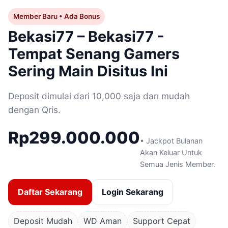
Member Baru • Ada Bonus
Bekasi77 – Bekasi77 -
Tempat Senang Gamers
Sering Main Disitus Ini
Deposit dimulai dari 10,000 saja dan mudah
dengan Qris.
Rp299.000.000
• Jackpot Bulanan
Akan Keluar Untuk
Semua Jenis Member.
Daftar Sekarang
Login Sekarang
Deposit Mudah
WD Aman
Support Cepat