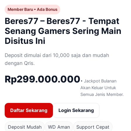
Member Baru • Ada Bonus
Beres77 – Beres77 - Tempat
Senang Gamers Sering Main
Disitus Ini
Deposit dimulai dari 10,000 saja dan mudah
dengan Qris.
Rp299.000.000
• Jackpot Bulanan
Akan Keluar Untuk
Semua Jenis Member.
Daftar Sekarang
Login Sekarang
Deposit Mudah
WD Aman
Support Cepat