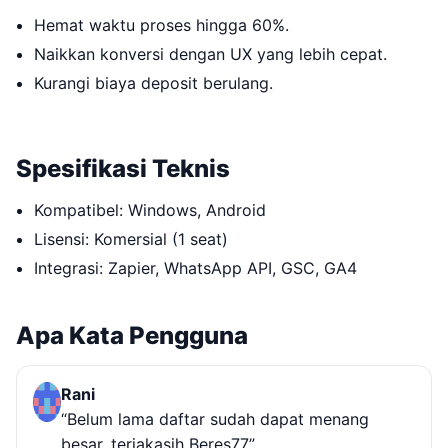
Hemat waktu proses hingga 60%.
Naikkan konversi dengan UX yang lebih cepat.
Kurangi biaya deposit berulang.
Spesifikasi Teknis
Kompatibel: Windows, Android
Lisensi: Komersial (1 seat)
Integrasi: Zapier, WhatsApp API, GSC, GA4
Apa Kata Pengguna
Rani
“Belum lama daftar sudah dapat menang
besar, teriakasih Beres77”