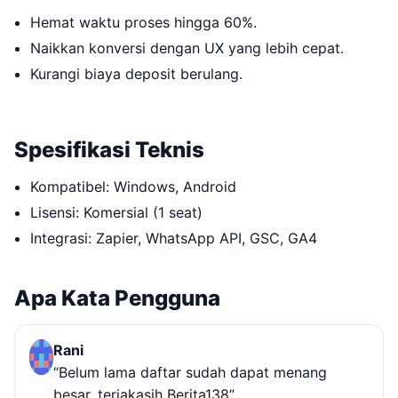
Hemat waktu proses hingga 60%.
Naikkan konversi dengan UX yang lebih cepat.
Kurangi biaya deposit berulang.
Spesifikasi Teknis
Kompatibel: Windows, Android
Lisensi: Komersial (1 seat)
Integrasi: Zapier, WhatsApp API, GSC, GA4
Apa Kata Pengguna
Rani
“Belum lama daftar sudah dapat menang
besar, teriakasih Berita138”