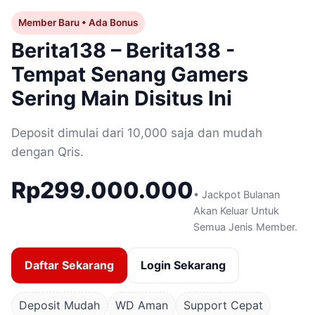
Member Baru • Ada Bonus
Berita138 – Berita138 -
Tempat Senang Gamers
Sering Main Disitus Ini
Deposit dimulai dari 10,000 saja dan mudah
dengan Qris.
Rp299.000.000
• Jackpot Bulanan
Akan Keluar Untuk
Semua Jenis Member.
Daftar Sekarang
Login Sekarang
Deposit Mudah
WD Aman
Support Cepat