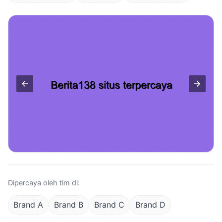
Dipercaya oleh tim di:
Brand A
Brand B
Brand C
Brand D