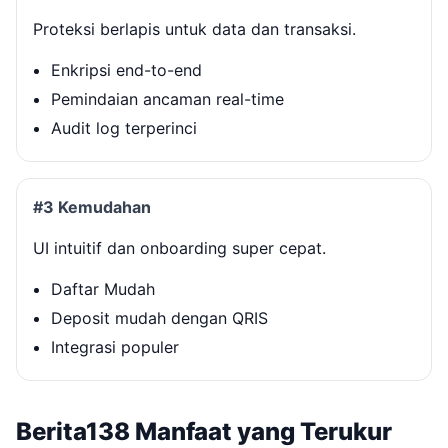
Proteksi berlapis untuk data dan transaksi.
Enkripsi end-to-end
Pemindaian ancaman real-time
Audit log terperinci
#3 Kemudahan
UI intuitif dan onboarding super cepat.
Daftar Mudah
Deposit mudah dengan QRIS
Integrasi populer
Berita138 Manfaat yang Terukur