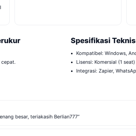
l
erukur
Spesifikasi Teknis
Kompatibel: Windows, An
 cepat.
Lisensi: Komersial (1 seat)
Integrasi: Zapier, WhatsA
nang besar, teriakasih Berlian777”