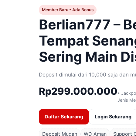
Member Baru • Ada Bonus
Berlian777 – B
Tempat Senan
Sering Main Dis
Deposit dimulai dari 10,000 saja dan 
Rp299.000.000
• Jackpo
Jenis Me
Daftar Sekarang
Login Sekarang
Deposit Mudah
WD Aman
Support 