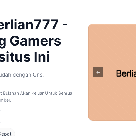
erlian777 -
g Gamers
itus Ini
mudah dengan Qris.
t Bulanan Akan Keluar Untuk Semua
mber.
Cepat