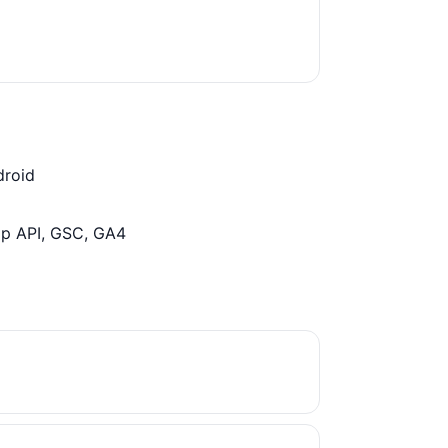
droid
pp API, GSC, GA4