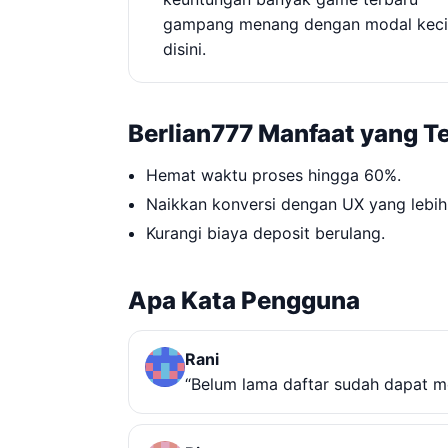
gampang menang dengan modal keci
disini.
Berlian777 Manfaat yang T
Hemat waktu proses hingga 60%.
Naikkan konversi dengan UX yang lebih
Kurangi biaya deposit berulang.
Apa Kata Pengguna
Rani
“Belum lama daftar sudah dapat me