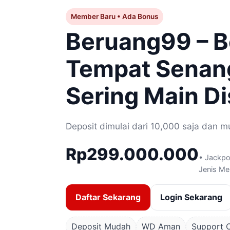
Member Baru • Ada Bonus
Beruang99 – B
Tempat Senan
Sering Main Dis
Deposit dimulai dari 10,000 saja dan 
Rp299.000.000
• Jackpo
Jenis Me
Daftar Sekarang
Login Sekarang
Deposit Mudah
WD Aman
Support 