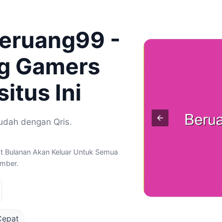
eruang99 -
g Gamers
itus Ini
mudah dengan Qris.
t Bulanan Akan Keluar Untuk Semua
mber.
Cepat