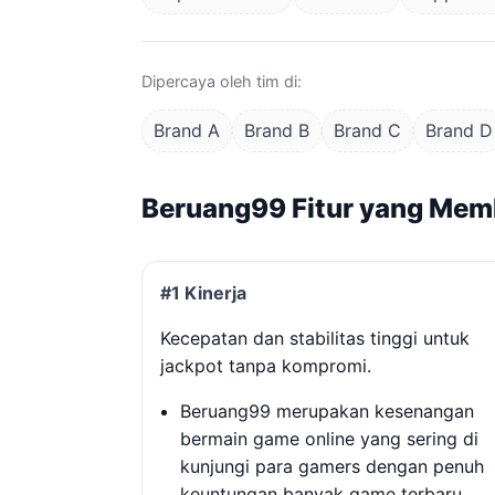
Dipercaya oleh tim di:
Brand A
Brand B
Brand C
Brand D
Beruang99 Fitur yang Me
#1 Kinerja
Kecepatan dan stabilitas tinggi untuk
jackpot tanpa kompromi.
Beruang99 merupakan kesenangan
bermain game online yang sering di
kunjungi para gamers dengan penuh
keuntungan banyak game terbaru