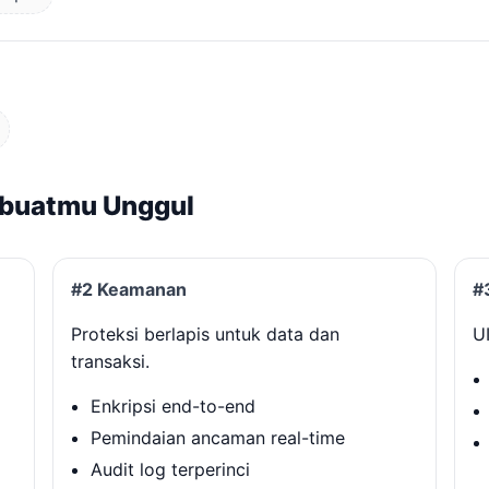
mbuatmu Unggul
#2 Keamanan
#
Proteksi berlapis untuk data dan
U
transaksi.
Enkripsi end-to-end
Pemindaian ancaman real-time
Audit log terperinci