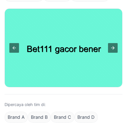
Dipercaya oleh tim di:
Brand A
Brand B
Brand C
Brand D