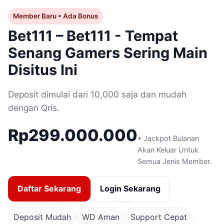
Member Baru • Ada Bonus
Bet111 – Bet111 - Tempat
Senang Gamers Sering Main
Disitus Ini
Deposit dimulai dari 10,000 saja dan mudah
dengan Qris.
Rp299.000.000
• Jackpot Bulanan
Akan Keluar Untuk
Semua Jenis Member.
Daftar Sekarang
Login Sekarang
Deposit Mudah
WD Aman
Support Cepat