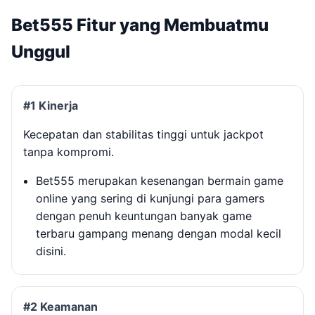
Bet555 Fitur yang Membuatmu
Unggul
#1 Kinerja
Kecepatan dan stabilitas tinggi untuk jackpot
tanpa kompromi.
Bet555 merupakan kesenangan bermain game
online yang sering di kunjungi para gamers
dengan penuh keuntungan banyak game
terbaru gampang menang dengan modal kecil
disini.
#2 Keamanan