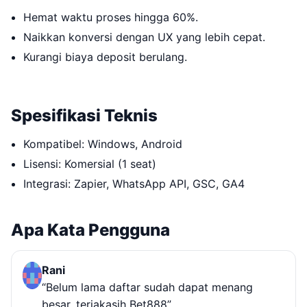
Hemat waktu proses hingga 60%.
Naikkan konversi dengan UX yang lebih cepat.
Kurangi biaya deposit berulang.
Spesifikasi Teknis
Kompatibel: Windows, Android
Lisensi: Komersial (1 seat)
Integrasi: Zapier, WhatsApp API, GSC, GA4
Apa Kata Pengguna
Rani
“Belum lama daftar sudah dapat menang
besar, teriakasih Bet888”