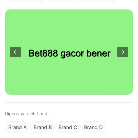
Dipercaya oleh tim di:
Brand A
Brand B
Brand C
Brand D