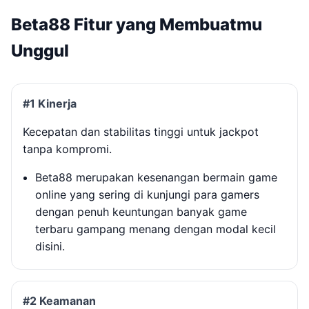
Beta88 Fitur yang Membuatmu
Unggul
#1 Kinerja
Kecepatan dan stabilitas tinggi untuk jackpot
tanpa kompromi.
Beta88 merupakan kesenangan bermain game
online yang sering di kunjungi para gamers
dengan penuh keuntungan banyak game
terbaru gampang menang dengan modal kecil
disini.
#2 Keamanan