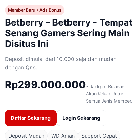
Member Baru • Ada Bonus
Betberry – Betberry - Tempat
Senang Gamers Sering Main
Disitus Ini
Deposit dimulai dari 10,000 saja dan mudah
dengan Qris.
Rp299.000.000
• Jackpot Bulanan
Akan Keluar Untuk
Semua Jenis Member.
Daftar Sekarang
Login Sekarang
Deposit Mudah
WD Aman
Support Cepat