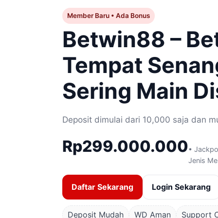
Member Baru • Ada Bonus
Betwin88 – Be
Tempat Senan
Sering Main Dis
Deposit dimulai dari 10,000 saja dan 
Rp299.000.000
• Jackpo
Jenis Me
Daftar Sekarang
Login Sekarang
Deposit Mudah
WD Aman
Support 