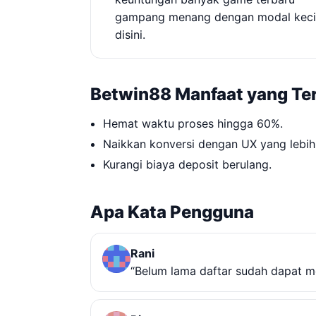
gampang menang dengan modal keci
disini.
Betwin88 Manfaat yang Te
Hemat waktu proses hingga 60%.
Naikkan konversi dengan UX yang lebih
Kurangi biaya deposit berulang.
Apa Kata Pengguna
Rani
“Belum lama daftar sudah dapat me