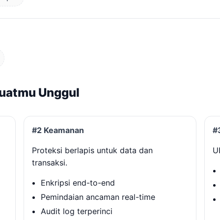
buatmu Unggul
#2 Keamanan
#
Proteksi berlapis untuk data dan
U
transaksi.
Enkripsi end-to-end
Pemindaian ancaman real-time
Audit log terperinci