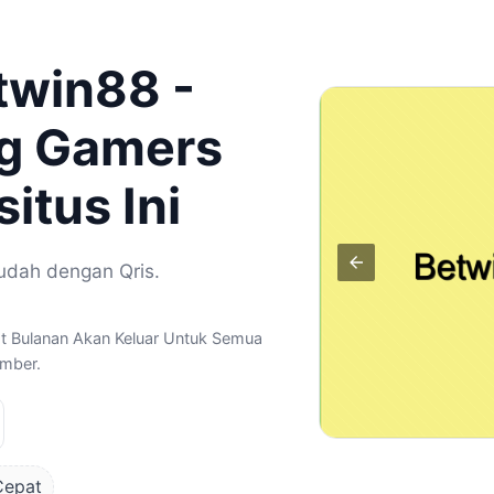
twin88 -
g Gamers
itus Ini
mudah dengan Qris.
t Bulanan Akan Keluar Untuk Semua
mber.
Cepat