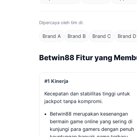
Dipercaya oleh tim di:
Brand A
Brand B
Brand C
Brand D
Betwin88 Fitur yang Mem
#1 Kinerja
Kecepatan dan stabilitas tinggi untuk
jackpot tanpa kompromi.
Betwin88 merupakan kesenangan
bermain game online yang sering di
kunjungi para gamers dengan penuh
keuntungan banyak game terbaru