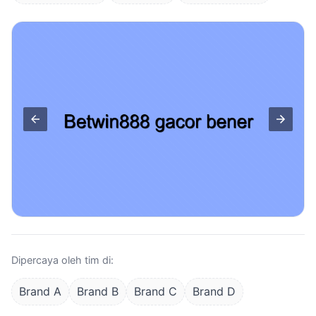
Dipercaya oleh tim di:
Brand A
Brand B
Brand C
Brand D