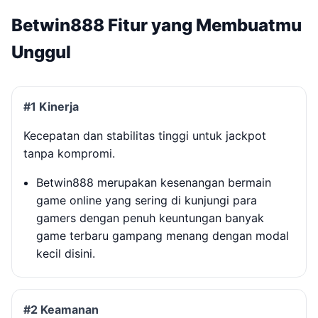
Betwin888 Fitur yang Membuatmu
Unggul
#1 Kinerja
Kecepatan dan stabilitas tinggi untuk jackpot
tanpa kompromi.
Betwin888 merupakan kesenangan bermain
game online yang sering di kunjungi para
gamers dengan penuh keuntungan banyak
game terbaru gampang menang dengan modal
kecil disini.
#2 Keamanan