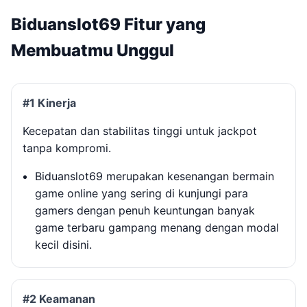
Biduanslot69 Fitur yang
Membuatmu Unggul
#1 Kinerja
Kecepatan dan stabilitas tinggi untuk jackpot
tanpa kompromi.
Biduanslot69 merupakan kesenangan bermain
game online yang sering di kunjungi para
gamers dengan penuh keuntungan banyak
game terbaru gampang menang dengan modal
kecil disini.
#2 Keamanan