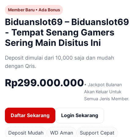
Member Baru • Ada Bonus
Biduanslot69 – Biduanslot69
- Tempat Senang Gamers
Sering Main Disitus Ini
Deposit dimulai dari 10,000 saja dan mudah
dengan Qris.
Rp299.000.000
• Jackpot Bulanan
Akan Keluar Untuk
Semua Jenis Member.
Daftar Sekarang
Login Sekarang
Deposit Mudah
WD Aman
Support Cepat