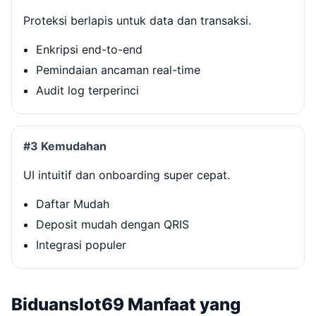
Proteksi berlapis untuk data dan transaksi.
Enkripsi end-to-end
Pemindaian ancaman real-time
Audit log terperinci
#3 Kemudahan
UI intuitif dan onboarding super cepat.
Daftar Mudah
Deposit mudah dengan QRIS
Integrasi populer
Biduanslot69 Manfaat yang