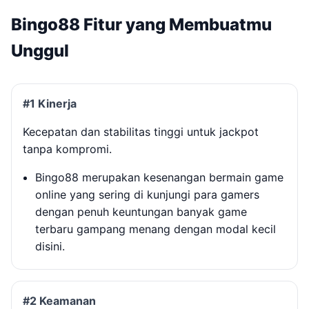
Bingo88 Fitur yang Membuatmu
Unggul
#1 Kinerja
Kecepatan dan stabilitas tinggi untuk jackpot
tanpa kompromi.
Bingo88 merupakan kesenangan bermain game
online yang sering di kunjungi para gamers
dengan penuh keuntungan banyak game
terbaru gampang menang dengan modal kecil
disini.
#2 Keamanan