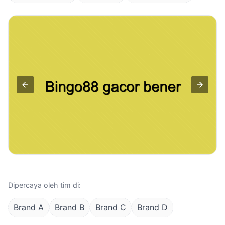
Dipercaya oleh tim di:
Brand A
Brand B
Brand C
Brand D