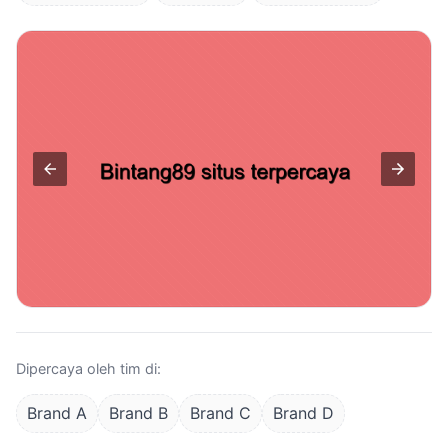
Dipercaya oleh tim di:
Brand A
Brand B
Brand C
Brand D