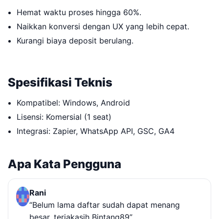
Hemat waktu proses hingga 60%.
Naikkan konversi dengan UX yang lebih cepat.
Kurangi biaya deposit berulang.
Spesifikasi Teknis
Kompatibel: Windows, Android
Lisensi: Komersial (1 seat)
Integrasi: Zapier, WhatsApp API, GSC, GA4
Apa Kata Pengguna
Rani
“Belum lama daftar sudah dapat menang
besar, teriakasih Bintang89”