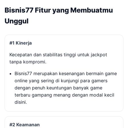
Bisnis77 Fitur yang Membuatmu
Unggul
#1 Kinerja
Kecepatan dan stabilitas tinggi untuk jackpot
tanpa kompromi.
Bisnis77 merupakan kesenangan bermain game
online yang sering di kunjungi para gamers
dengan penuh keuntungan banyak game
terbaru gampang menang dengan modal kecil
disini.
#2 Keamanan