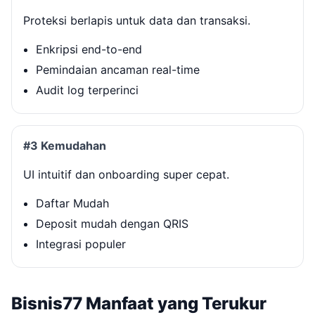
Proteksi berlapis untuk data dan transaksi.
Enkripsi end-to-end
Pemindaian ancaman real-time
Audit log terperinci
#3 Kemudahan
UI intuitif dan onboarding super cepat.
Daftar Mudah
Deposit mudah dengan QRIS
Integrasi populer
Bisnis77 Manfaat yang Terukur