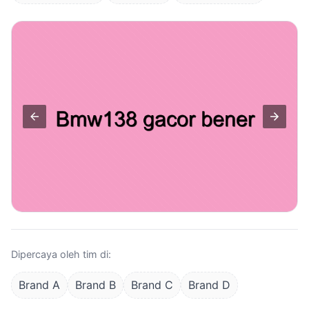
Dipercaya oleh tim di:
Brand A
Brand B
Brand C
Brand D