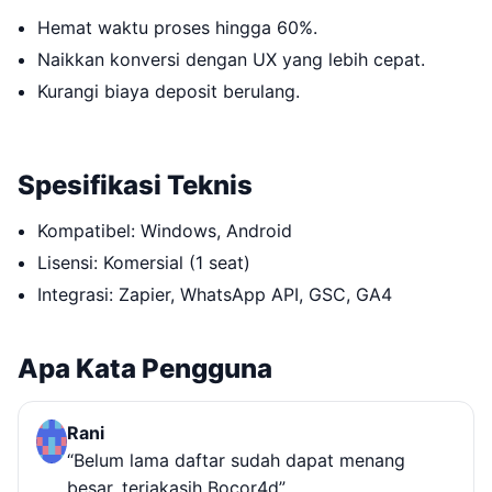
Hemat waktu proses hingga 60%.
Naikkan konversi dengan UX yang lebih cepat.
Kurangi biaya deposit berulang.
Spesifikasi Teknis
Kompatibel: Windows, Android
Lisensi: Komersial (1 seat)
Integrasi: Zapier, WhatsApp API, GSC, GA4
Apa Kata Pengguna
Rani
“Belum lama daftar sudah dapat menang
besar, teriakasih Bocor4d”