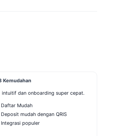
3 Kemudahan
I intuitif dan onboarding super cepat.
Daftar Mudah
Deposit mudah dengan QRIS
Integrasi populer