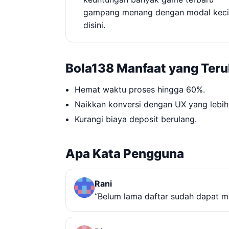
gampang menang dengan modal keci
disini.
Bola138 Manfaat yang Teru
Hemat waktu proses hingga 60%.
Naikkan konversi dengan UX yang lebih
Kurangi biaya deposit berulang.
Apa Kata Pengguna
Rani
“Belum lama daftar sudah dapat me