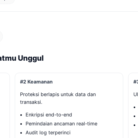
atmu Unggul
#2 Keamanan
#
Proteksi berlapis untuk data dan
U
transaksi.
Enkripsi end-to-end
Pemindaian ancaman real-time
Audit log terperinci