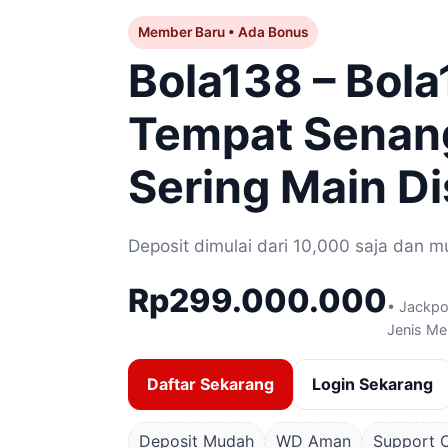
Member Baru • Ada Bonus
Bola138 – Bola
Tempat Senan
Sering Main Dis
Deposit dimulai dari 10,000 saja dan 
Rp299.000.000
• Jackpo
Jenis Me
Daftar Sekarang
Login Sekarang
Deposit Mudah
WD Aman
Support 