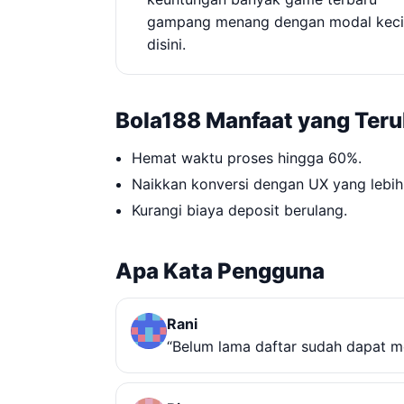
gampang menang dengan modal keci
disini.
Bola188 Manfaat yang Teru
Hemat waktu proses hingga 60%.
Naikkan konversi dengan UX yang lebih
Kurangi biaya deposit berulang.
Apa Kata Pengguna
Rani
“Belum lama daftar sudah dapat me