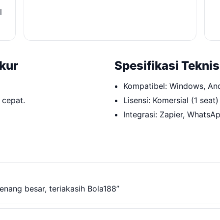
l
kur
Spesifikasi Teknis
Kompatibel: Windows, An
 cepat.
Lisensi: Komersial (1 seat)
Integrasi: Zapier, WhatsA
nang besar, teriakasih Bola188”