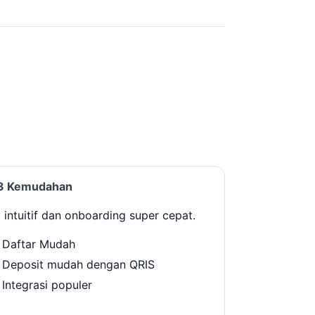
3 Kemudahan
I intuitif dan onboarding super cepat.
Daftar Mudah
Deposit mudah dengan QRIS
Integrasi populer