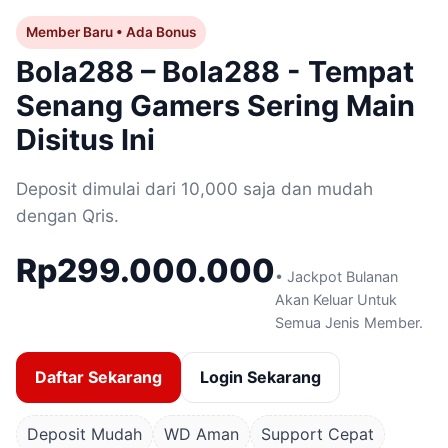
Member Baru • Ada Bonus
Bola288 – Bola288 - Tempat
Senang Gamers Sering Main
Disitus Ini
Deposit dimulai dari 10,000 saja dan mudah
dengan Qris.
Rp299.000.000
• Jackpot Bulanan
Akan Keluar Untuk
Semua Jenis Member.
Daftar Sekarang
Login Sekarang
Deposit Mudah
WD Aman
Support Cepat