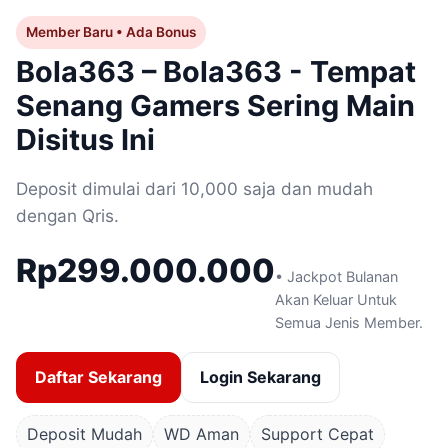
Member Baru • Ada Bonus
Bola363 – Bola363 - Tempat
Senang Gamers Sering Main
Disitus Ini
Deposit dimulai dari 10,000 saja dan mudah
dengan Qris.
Rp299.000.000
• Jackpot Bulanan
Akan Keluar Untuk
Semua Jenis Member.
Daftar Sekarang
Login Sekarang
Deposit Mudah
WD Aman
Support Cepat