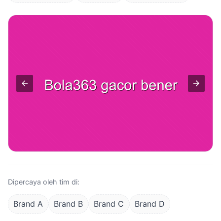
Dipercaya oleh tim di:
Brand A
Brand B
Brand C
Brand D