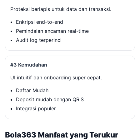
Proteksi berlapis untuk data dan transaksi.
Enkripsi end-to-end
Pemindaian ancaman real-time
Audit log terperinci
#3 Kemudahan
UI intuitif dan onboarding super cepat.
Daftar Mudah
Deposit mudah dengan QRIS
Integrasi populer
Bola363 Manfaat yang Terukur