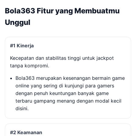
Bola363 Fitur yang Membuatmu
Unggul
#1 Kinerja
Kecepatan dan stabilitas tinggi untuk jackpot
tanpa kompromi.
Bola363 merupakan kesenangan bermain game
online yang sering di kunjungi para gamers
dengan penuh keuntungan banyak game
terbaru gampang menang dengan modal kecil
disini.
#2 Keamanan