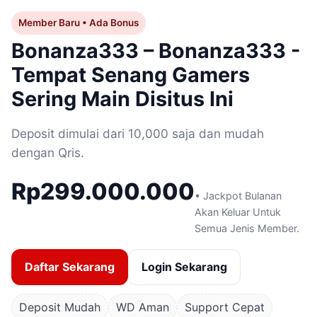
Member Baru • Ada Bonus
Bonanza333 – Bonanza333 -
Tempat Senang Gamers
Sering Main Disitus Ini
Deposit dimulai dari 10,000 saja dan mudah
dengan Qris.
Rp299.000.000
• Jackpot Bulanan
Akan Keluar Untuk
Semua Jenis Member.
Daftar Sekarang
Login Sekarang
Deposit Mudah
WD Aman
Support Cepat