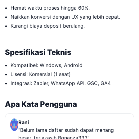
Hemat waktu proses hingga 60%.
Naikkan konversi dengan UX yang lebih cepat.
Kurangi biaya deposit berulang.
Spesifikasi Teknis
Kompatibel: Windows, Android
Lisensi: Komersial (1 seat)
Integrasi: Zapier, WhatsApp API, GSC, GA4
Apa Kata Pengguna
Rani
“Belum lama daftar sudah dapat menang
besar, teriakasih Bonanza333”