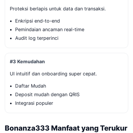
Proteksi berlapis untuk data dan transaksi.
Enkripsi end-to-end
Pemindaian ancaman real-time
Audit log terperinci
#3 Kemudahan
UI intuitif dan onboarding super cepat.
Daftar Mudah
Deposit mudah dengan QRIS
Integrasi populer
Bonanza333 Manfaat yang Terukur