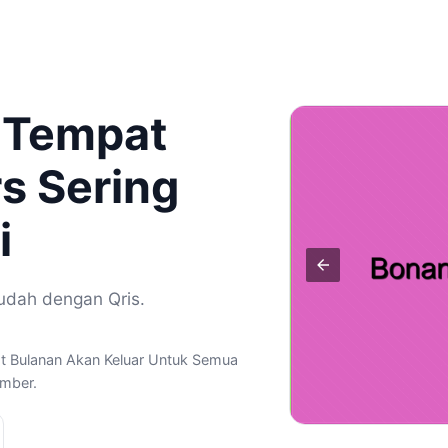
 Tempat
s Sering
i
mudah dengan Qris.
t Bulanan Akan Keluar Untuk Semua
mber.