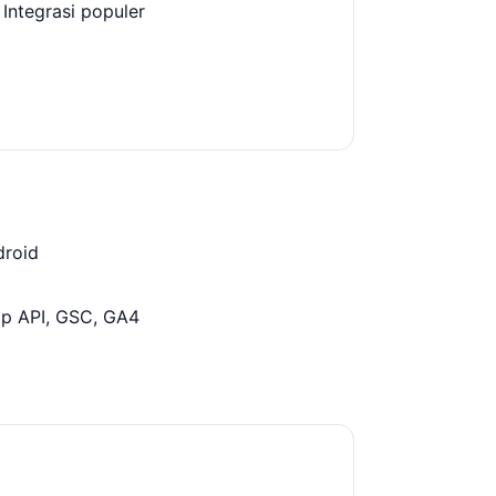
Integrasi populer
droid
pp API, GSC, GA4