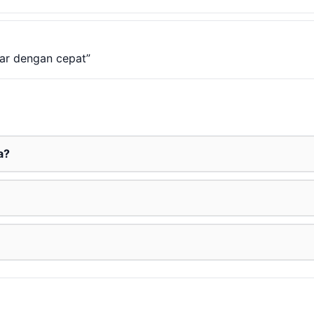
sar dengan cepat”
a?