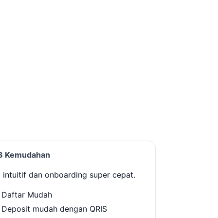
3 Kemudahan
I intuitif dan onboarding super cepat.
Daftar Mudah
Deposit mudah dengan QRIS