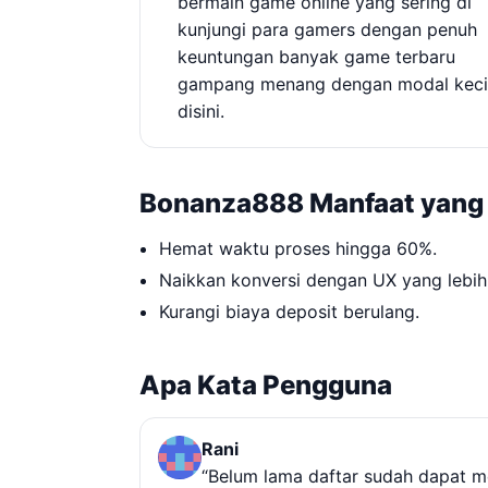
bermain game online yang sering di
kunjungi para gamers dengan penuh
keuntungan banyak game terbaru
gampang menang dengan modal keci
disini.
Bonanza888 Manfaat yang 
Hemat waktu proses hingga 60%.
Naikkan konversi dengan UX yang lebih
Kurangi biaya deposit berulang.
Apa Kata Pengguna
Rani
“Belum lama daftar sudah dapat m