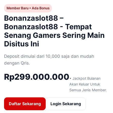
Member Baru • Ada Bonus
Bonanzaslot88 –
Bonanzaslot88 - Tempat
Senang Gamers Sering Main
Disitus Ini
Deposit dimulai dari 10,000 saja dan mudah
dengan Qris.
Rp299.000.000
• Jackpot Bulanan
Akan Keluar Untuk
Semua Jenis Member.
Daftar Sekarang
Login Sekarang