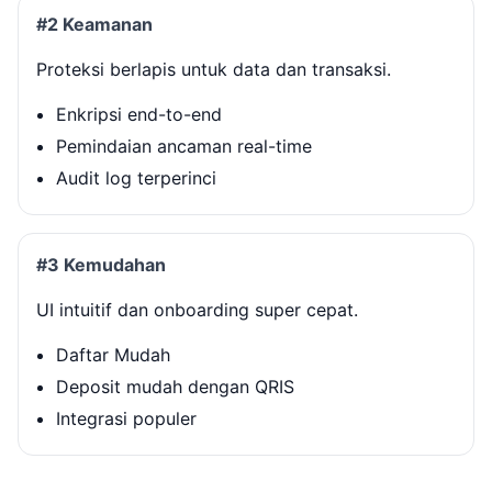
#2 Keamanan
Proteksi berlapis untuk data dan transaksi.
Enkripsi end-to-end
Pemindaian ancaman real-time
Audit log terperinci
#3 Kemudahan
UI intuitif dan onboarding super cepat.
Daftar Mudah
Deposit mudah dengan QRIS
Integrasi populer