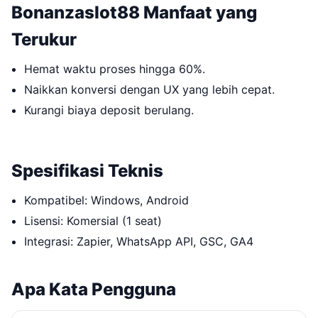
Bonanzaslot88 Manfaat yang
Terukur
Hemat waktu proses hingga 60%.
Naikkan konversi dengan UX yang lebih cepat.
Kurangi biaya deposit berulang.
Spesifikasi Teknis
Kompatibel: Windows, Android
Lisensi: Komersial (1 seat)
Integrasi: Zapier, WhatsApp API, GSC, GA4
Apa Kata Pengguna