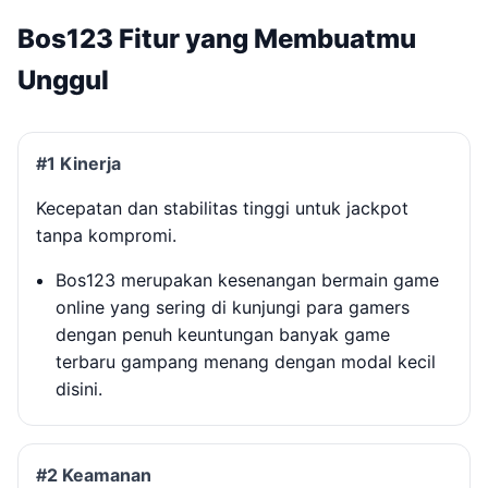
Bos123 Fitur yang Membuatmu
Unggul
#1 Kinerja
Kecepatan dan stabilitas tinggi untuk jackpot
tanpa kompromi.
Bos123 merupakan kesenangan bermain game
online yang sering di kunjungi para gamers
dengan penuh keuntungan banyak game
terbaru gampang menang dengan modal kecil
disini.
#2 Keamanan