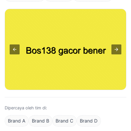
Dipercaya oleh tim di:
Brand A
Brand B
Brand C
Brand D