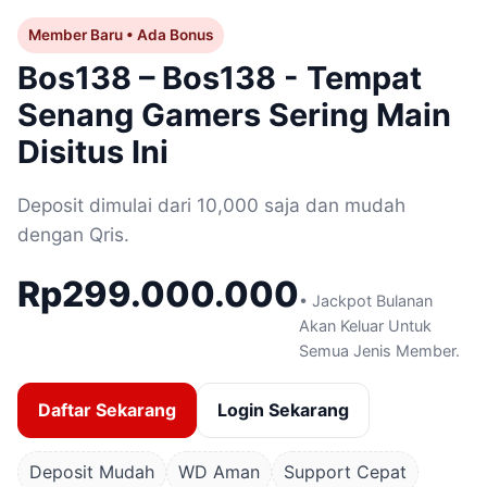
Member Baru • Ada Bonus
Bos138 – Bos138 - Tempat
Senang Gamers Sering Main
Disitus Ini
Deposit dimulai dari 10,000 saja dan mudah
dengan Qris.
Rp299.000.000
• Jackpot Bulanan
Akan Keluar Untuk
Semua Jenis Member.
Daftar Sekarang
Login Sekarang
Deposit Mudah
WD Aman
Support Cepat