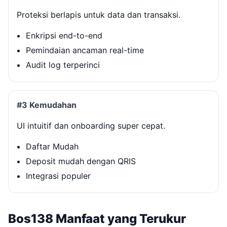
Proteksi berlapis untuk data dan transaksi.
Enkripsi end-to-end
Pemindaian ancaman real-time
Audit log terperinci
#3 Kemudahan
UI intuitif dan onboarding super cepat.
Daftar Mudah
Deposit mudah dengan QRIS
Integrasi populer
Bos138 Manfaat yang Terukur