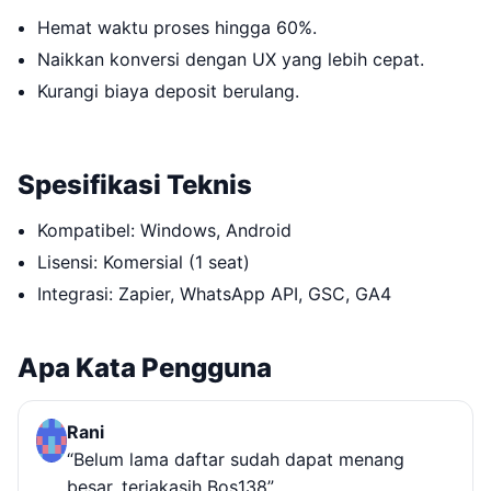
Hemat waktu proses hingga 60%.
Naikkan konversi dengan UX yang lebih cepat.
Kurangi biaya deposit berulang.
Spesifikasi Teknis
Kompatibel: Windows, Android
Lisensi: Komersial (1 seat)
Integrasi: Zapier, WhatsApp API, GSC, GA4
Apa Kata Pengguna
Rani
“Belum lama daftar sudah dapat menang
besar, teriakasih Bos138”