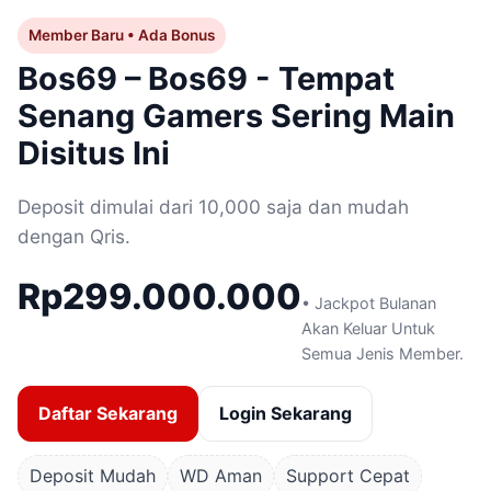
Member Baru • Ada Bonus
Bos69 – Bos69 - Tempat
Senang Gamers Sering Main
Disitus Ini
Deposit dimulai dari 10,000 saja dan mudah
dengan Qris.
Rp299.000.000
• Jackpot Bulanan
Akan Keluar Untuk
Semua Jenis Member.
Daftar Sekarang
Login Sekarang
Deposit Mudah
WD Aman
Support Cepat