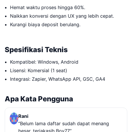
Hemat waktu proses hingga 60%.
Naikkan konversi dengan UX yang lebih cepat.
Kurangi biaya deposit berulang.
Spesifikasi Teknis
Kompatibel: Windows, Android
Lisensi: Komersial (1 seat)
Integrasi: Zapier, WhatsApp API, GSC, GA4
Apa Kata Pengguna
Rani
“Belum lama daftar sudah dapat menang
besar, teriakasih Boy77”