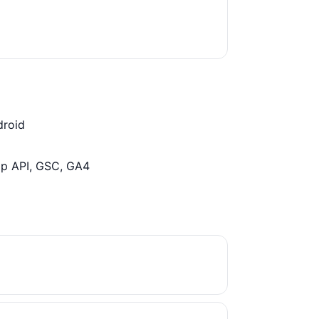
droid
pp API, GSC, GA4