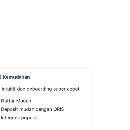
3 Kemudahan
I intuitif dan onboarding super cepat.
Daftar Mudah
Deposit mudah dengan QRIS
Integrasi populer