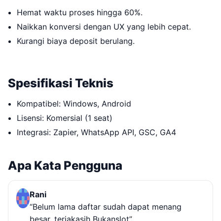
Hemat waktu proses hingga 60%.
Naikkan konversi dengan UX yang lebih cepat.
Kurangi biaya deposit berulang.
Spesifikasi Teknis
Kompatibel: Windows, Android
Lisensi: Komersial (1 seat)
Integrasi: Zapier, WhatsApp API, GSC, GA4
Apa Kata Pengguna
Rani
“Belum lama daftar sudah dapat menang
besar, teriakasih Bukanslot”