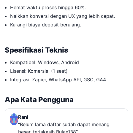
Hemat waktu proses hingga 60%.
Naikkan konversi dengan UX yang lebih cepat.
Kurangi biaya deposit berulang.
Spesifikasi Teknis
Kompatibel: Windows, Android
Lisensi: Komersial (1 seat)
Integrasi: Zapier, WhatsApp API, GSC, GA4
Apa Kata Pengguna
Rani
“Belum lama daftar sudah dapat menang
besar, teriakasih Bulan138”