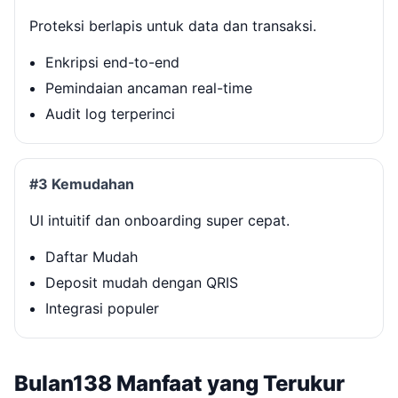
Proteksi berlapis untuk data dan transaksi.
Enkripsi end-to-end
Pemindaian ancaman real-time
Audit log terperinci
#3 Kemudahan
UI intuitif dan onboarding super cepat.
Daftar Mudah
Deposit mudah dengan QRIS
Integrasi populer
Bulan138 Manfaat yang Terukur