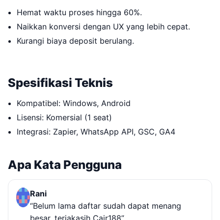
Hemat waktu proses hingga 60%.
Naikkan konversi dengan UX yang lebih cepat.
Kurangi biaya deposit berulang.
Spesifikasi Teknis
Kompatibel: Windows, Android
Lisensi: Komersial (1 seat)
Integrasi: Zapier, WhatsApp API, GSC, GA4
Apa Kata Pengguna
Rani
“Belum lama daftar sudah dapat menang
besar, teriakasih Cair188”