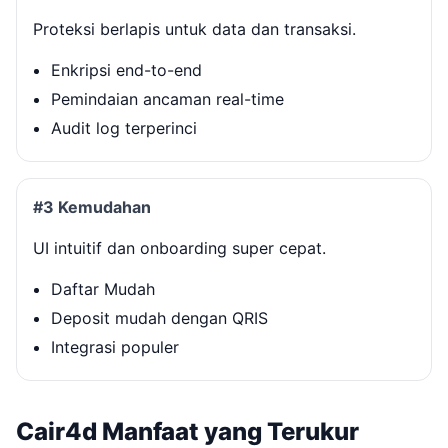
Proteksi berlapis untuk data dan transaksi.
Enkripsi end-to-end
Pemindaian ancaman real-time
Audit log terperinci
#3 Kemudahan
UI intuitif dan onboarding super cepat.
Daftar Mudah
Deposit mudah dengan QRIS
Integrasi populer
Cair4d Manfaat yang Terukur