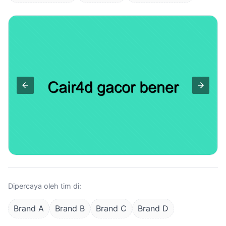
Dipercaya oleh tim di:
Brand A
Brand B
Brand C
Brand D