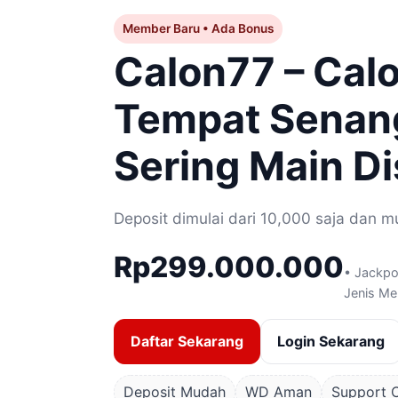
Member Baru • Ada Bonus
Calon77 – Cal
Tempat Senan
Sering Main Dis
Deposit dimulai dari 10,000 saja dan 
Rp299.000.000
• Jackpo
Jenis Me
Daftar Sekarang
Login Sekarang
Deposit Mudah
WD Aman
Support 