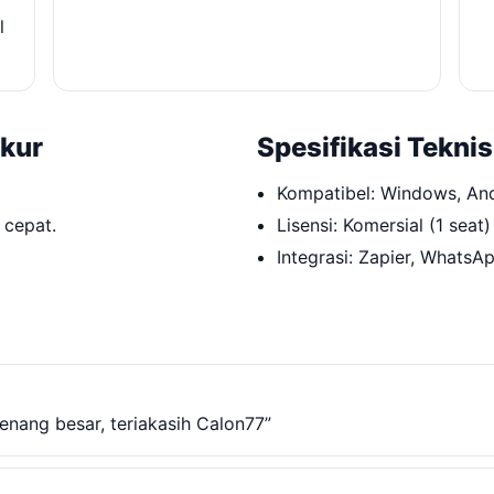
l
ukur
Spesifikasi Teknis
Kompatibel: Windows, An
 cepat.
Lisensi: Komersial (1 seat)
Integrasi: Zapier, WhatsA
nang besar, teriakasih Calon77”