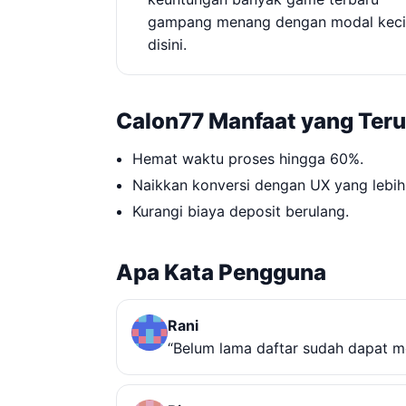
gampang menang dengan modal keci
disini.
Calon77 Manfaat yang Ter
Hemat waktu proses hingga 60%.
Naikkan konversi dengan UX yang lebih
Kurangi biaya deposit berulang.
Apa Kata Pengguna
Rani
“Belum lama daftar sudah dapat me