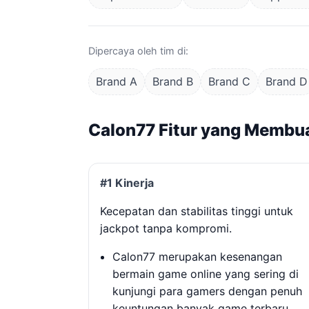
Dipercaya oleh tim di:
Brand A
Brand B
Brand C
Brand D
Calon77 Fitur yang Membu
#1 Kinerja
Kecepatan dan stabilitas tinggi untuk
jackpot tanpa kompromi.
Calon77 merupakan kesenangan
bermain game online yang sering di
kunjungi para gamers dengan penuh
keuntungan banyak game terbaru