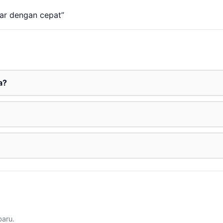
sar dengan cepat”
a?
aru.