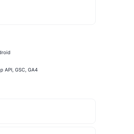
droid
pp API, GSC, GA4