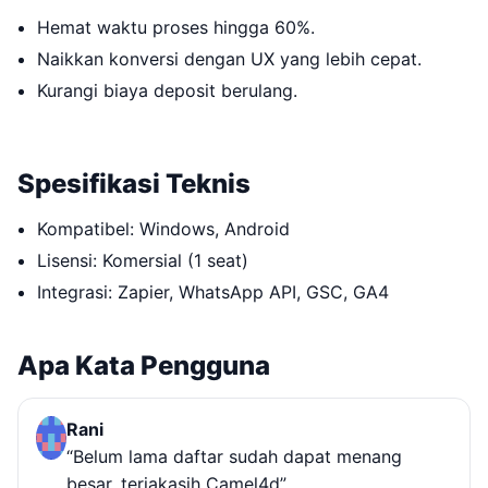
Hemat waktu proses hingga 60%.
Naikkan konversi dengan UX yang lebih cepat.
Kurangi biaya deposit berulang.
Spesifikasi Teknis
Kompatibel: Windows, Android
Lisensi: Komersial (1 seat)
Integrasi: Zapier, WhatsApp API, GSC, GA4
Apa Kata Pengguna
Rani
“Belum lama daftar sudah dapat menang
besar, teriakasih Camel4d”