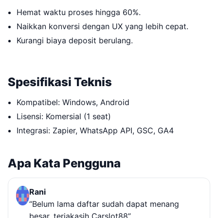
Hemat waktu proses hingga 60%.
Naikkan konversi dengan UX yang lebih cepat.
Kurangi biaya deposit berulang.
Spesifikasi Teknis
Kompatibel: Windows, Android
Lisensi: Komersial (1 seat)
Integrasi: Zapier, WhatsApp API, GSC, GA4
Apa Kata Pengguna
Rani
“Belum lama daftar sudah dapat menang
besar, teriakasih Carslot88”