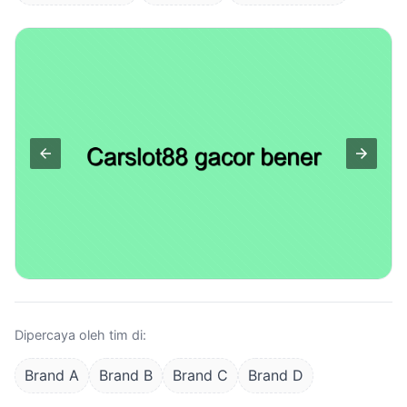
Dipercaya oleh tim di:
Brand A
Brand B
Brand C
Brand D