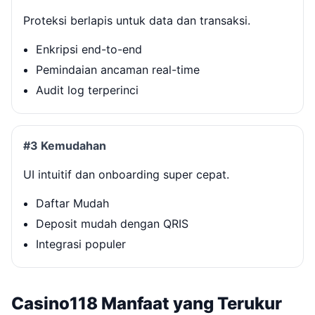
Proteksi berlapis untuk data dan transaksi.
Enkripsi end-to-end
Pemindaian ancaman real-time
Audit log terperinci
#3 Kemudahan
UI intuitif dan onboarding super cepat.
Daftar Mudah
Deposit mudah dengan QRIS
Integrasi populer
Casino118 Manfaat yang Terukur