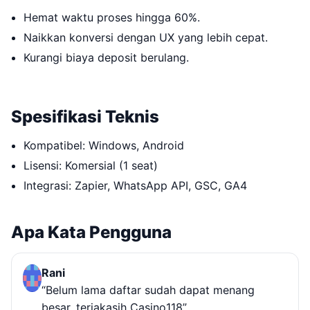
Hemat waktu proses hingga 60%.
Naikkan konversi dengan UX yang lebih cepat.
Kurangi biaya deposit berulang.
Spesifikasi Teknis
Kompatibel: Windows, Android
Lisensi: Komersial (1 seat)
Integrasi: Zapier, WhatsApp API, GSC, GA4
Apa Kata Pengguna
Rani
“Belum lama daftar sudah dapat menang
besar, teriakasih Casino118”