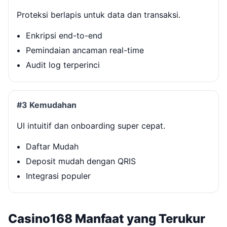
Proteksi berlapis untuk data dan transaksi.
Enkripsi end-to-end
Pemindaian ancaman real-time
Audit log terperinci
#3 Kemudahan
UI intuitif dan onboarding super cepat.
Daftar Mudah
Deposit mudah dengan QRIS
Integrasi populer
Casino168 Manfaat yang Terukur