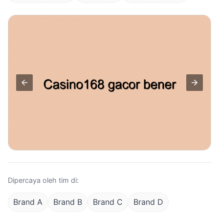
Dipercaya oleh tim di:
Brand A
Brand B
Brand C
Brand D