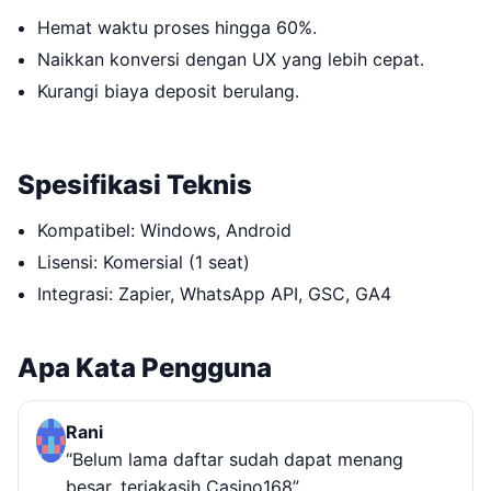
Hemat waktu proses hingga 60%.
Naikkan konversi dengan UX yang lebih cepat.
Kurangi biaya deposit berulang.
Spesifikasi Teknis
Kompatibel: Windows, Android
Lisensi: Komersial (1 seat)
Integrasi: Zapier, WhatsApp API, GSC, GA4
Apa Kata Pengguna
Rani
“Belum lama daftar sudah dapat menang
besar, teriakasih Casino168”