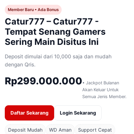
Member Baru • Ada Bonus
Catur777 – Catur777 -
Tempat Senang Gamers
Sering Main Disitus Ini
Deposit dimulai dari 10,000 saja dan mudah
dengan Qris.
Rp299.000.000
• Jackpot Bulanan
Akan Keluar Untuk
Semua Jenis Member.
Daftar Sekarang
Login Sekarang
Deposit Mudah
WD Aman
Support Cepat