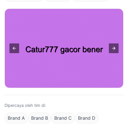
Dipercaya oleh tim di:
Brand A
Brand B
Brand C
Brand D