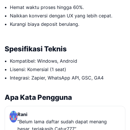
Hemat waktu proses hingga 60%.
Naikkan konversi dengan UX yang lebih cepat.
Kurangi biaya deposit berulang.
Spesifikasi Teknis
Kompatibel: Windows, Android
Lisensi: Komersial (1 seat)
Integrasi: Zapier, WhatsApp API, GSC, GA4
Apa Kata Pengguna
Rani
“Belum lama daftar sudah dapat menang
besar, teriakasih Catur777”