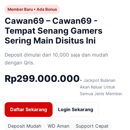
Member Baru • Ada Bonus
Cawan69 – Cawan69 -
Tempat Senang Gamers
Sering Main Disitus Ini
Deposit dimulai dari 10,000 saja dan mudah
dengan Qris.
Rp299.000.000
• Jackpot Bulanan
Akan Keluar Untuk
Semua Jenis Member.
Daftar Sekarang
Login Sekarang
Deposit Mudah
WD Aman
Support Cepat