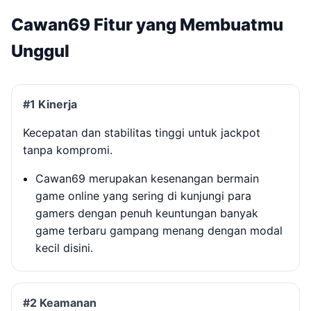
Cawan69 Fitur yang Membuatmu
Unggul
#1 Kinerja
Kecepatan dan stabilitas tinggi untuk jackpot
tanpa kompromi.
Cawan69 merupakan kesenangan bermain
game online yang sering di kunjungi para
gamers dengan penuh keuntungan banyak
game terbaru gampang menang dengan modal
kecil disini.
#2 Keamanan