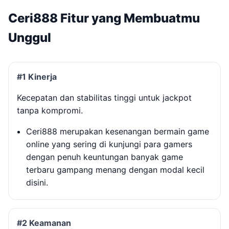
Ceri888 Fitur yang Membuatmu
Unggul
#1 Kinerja
Kecepatan dan stabilitas tinggi untuk jackpot
tanpa kompromi.
Ceri888 merupakan kesenangan bermain game
online yang sering di kunjungi para gamers
dengan penuh keuntungan banyak game
terbaru gampang menang dengan modal kecil
disini.
#2 Keamanan