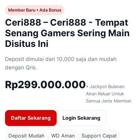
Member Baru • Ada Bonus
Ceri888 – Ceri888 - Tempat
Senang Gamers Sering Main
Disitus Ini
Deposit dimulai dari 10,000 saja dan mudah
dengan Qris.
Rp299.000.000
• Jackpot Bulanan
Akan Keluar Untuk
Semua Jenis Member.
Daftar Sekarang
Login Sekarang
Deposit Mudah
WD Aman
Support Cepat