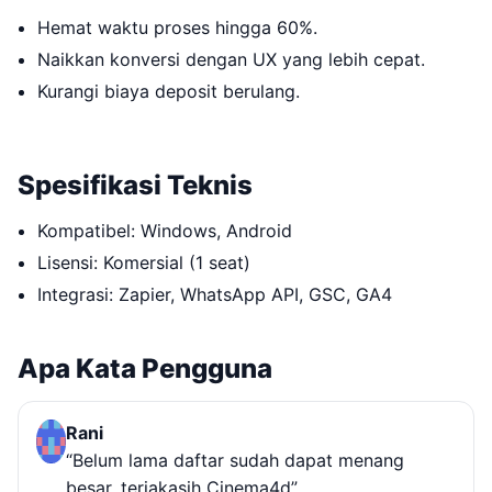
Hemat waktu proses hingga 60%.
Naikkan konversi dengan UX yang lebih cepat.
Kurangi biaya deposit berulang.
Spesifikasi Teknis
Kompatibel: Windows, Android
Lisensi: Komersial (1 seat)
Integrasi: Zapier, WhatsApp API, GSC, GA4
Apa Kata Pengguna
Rani
“Belum lama daftar sudah dapat menang
besar, teriakasih Cinema4d”