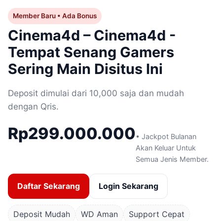
Member Baru • Ada Bonus
Cinema4d – Cinema4d -
Tempat Senang Gamers
Sering Main Disitus Ini
Deposit dimulai dari 10,000 saja dan mudah
dengan Qris.
Rp299.000.000
• Jackpot Bulanan
Akan Keluar Untuk
Semua Jenis Member.
Daftar Sekarang
Login Sekarang
Deposit Mudah
WD Aman
Support Cepat