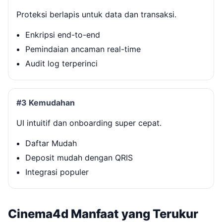
Proteksi berlapis untuk data dan transaksi.
Enkripsi end-to-end
Pemindaian ancaman real-time
Audit log terperinci
#3 Kemudahan
UI intuitif dan onboarding super cepat.
Daftar Mudah
Deposit mudah dengan QRIS
Integrasi populer
Cinema4d Manfaat yang Terukur