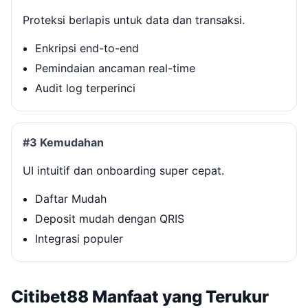
Proteksi berlapis untuk data dan transaksi.
Enkripsi end-to-end
Pemindaian ancaman real-time
Audit log terperinci
#3 Kemudahan
UI intuitif dan onboarding super cepat.
Daftar Mudah
Deposit mudah dengan QRIS
Integrasi populer
Citibet88 Manfaat yang Terukur