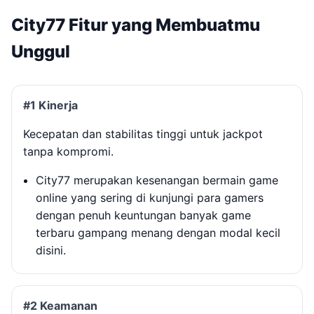
City77 Fitur yang Membuatmu
Unggul
#1 Kinerja
Kecepatan dan stabilitas tinggi untuk jackpot
tanpa kompromi.
City77 merupakan kesenangan bermain game
online yang sering di kunjungi para gamers
dengan penuh keuntungan banyak game
terbaru gampang menang dengan modal kecil
disini.
#2 Keamanan