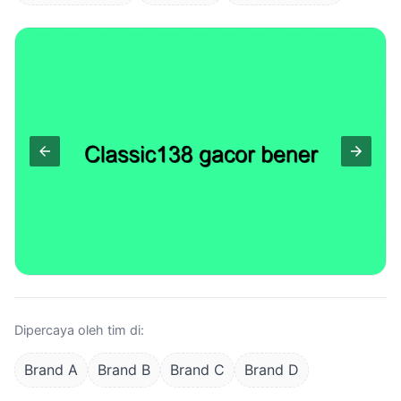
Dipercaya oleh tim di:
Brand A
Brand B
Brand C
Brand D